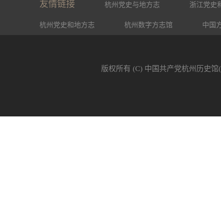
友情链接
杭州党史与地方志
浙江党史
杭州党史和地方志
杭州数字方志馆
中国
版权所有 (C) 中国共产党杭州历史馆(杭州市方志