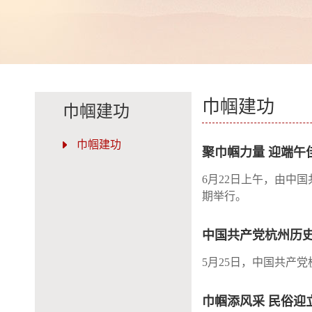
巾帼建功
巾帼建功
巾帼建功
聚巾帼力量 迎端午
6月22日上午，由中
期举行。
中国共产党杭州历
5月25日，中国共产
巾帼添风采 民俗迎